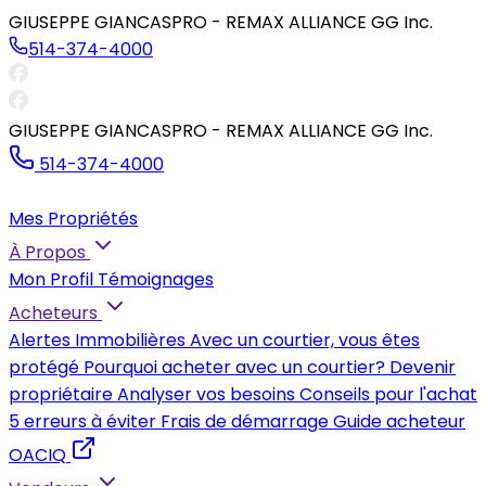
GIUSEPPE GIANCASPRO - REMAX ALLIANCE GG Inc.
514-374-4000
GIUSEPPE GIANCASPRO - REMAX ALLIANCE GG Inc.
514-374-4000
Mes Propriétés
À Propos
Mon Profil
Témoignages
Acheteurs
Alertes Immobilières
Avec un courtier, vous êtes
protégé
Pourquoi acheter avec un courtier?
Devenir
propriétaire
Analyser vos besoins
Conseils pour l'achat
5 erreurs à éviter
Frais de démarrage
Guide acheteur
OACIQ