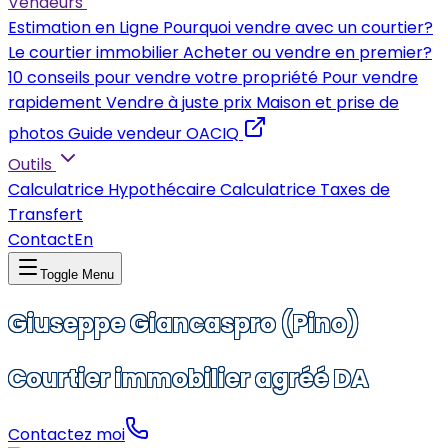
Vendeurs
Estimation en Ligne
Pourquoi vendre avec un courtier?
Le courtier immobilier
Acheter ou vendre en premier?
10 conseils pour vendre votre propriété
Pour vendre
rapidement
Vendre à juste prix
Maison et prise de
photos
Guide vendeur OACIQ
Outils
Calculatrice Hypothécaire
Calculatrice Taxes de
Transfert
Contact
En
Toggle Menu
Giuseppe Giancaspro (Pino)
Courtier immobilier agréé DA
Contactez moi