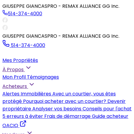
GIUSEPPE GIANCASPRO - REMAX ALLIANCE GG Inc.
514-374-4000
GIUSEPPE GIANCASPRO - REMAX ALLIANCE GG Inc.
514-374-4000
Mes Propriétés
À Propos
Mon Profil
Témoignages
Acheteurs
Alertes Immobilières
Avec un courtier, vous êtes
protégé
Pourquoi acheter avec un courtier?
Devenir
propriétaire
Analyser vos besoins
Conseils pour l'achat
5 erreurs à éviter
Frais de démarrage
Guide acheteur
OACIQ