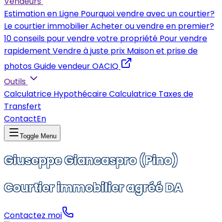
Vendeurs
Estimation en Ligne
Pourquoi vendre avec un courtier?
Le courtier immobilier
Acheter ou vendre en premier?
10 conseils pour vendre votre propriété
Pour vendre
rapidement
Vendre à juste prix
Maison et prise de
photos
Guide vendeur OACIQ
Outils
Calculatrice Hypothécaire
Calculatrice Taxes de
Transfert
Contact
En
Toggle Menu
Giuseppe Giancaspro (Pino)
Courtier immobilier agréé DA
Contactez moi