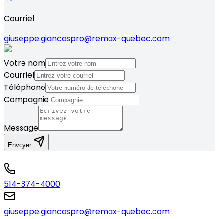
Courriel
giuseppe.giancaspro@remax-quebec.com
Votre nom
Courriel
Téléphone
Compagnie
Message
Envoyer
514-374-4000
giuseppe.giancaspro@remax-quebec.com