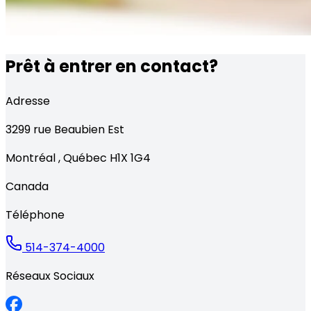
Prêt à entrer en contact?
Adresse
3299
rue Beaubien Est
Montréal
,
Québec
H1X 1G4
Canada
Téléphone
514-374-4000
Réseaux Sociaux