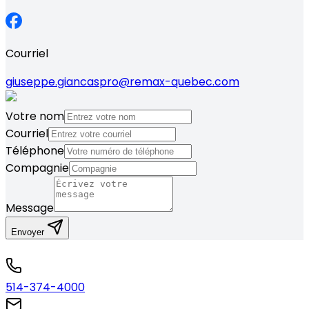
Courriel
giuseppe.giancaspro@remax-quebec.com
Votre nom
Courriel
Téléphone
Compagnie
Message
Envoyer
514-374-4000