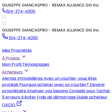
GIUSEPPE GIANCASPRO - REMAX ALLIANCE GG Inc.
514-374-4000
GIUSEPPE GIANCASPRO - REMAX ALLIANCE GG Inc.
514-374-4000
Mes Propriétés
À Propos
Mon Profil
Témoignages
Acheteurs
Alertes Immobilières
Avec un courtier, vous êtes
protégé
Pourquoi acheter avec un courtier?
Devenir
propriétaire
Analyser vos besoins
Conseils pour l'achat
5 erreurs à éviter
Frais de démarrage
Guide acheteur
OACIQ