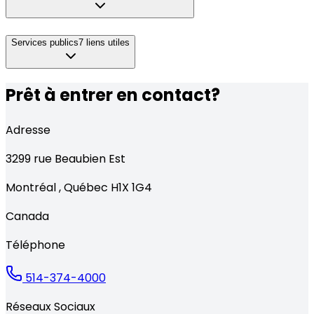
Services publics
7
liens utiles
Prêt à entrer en contact?
Adresse
3299
rue Beaubien Est
Montréal
,
Québec
H1X 1G4
Canada
Téléphone
514-374-4000
Réseaux Sociaux