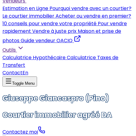
Vendeurs
Estimation en Ligne
Pourquoi vendre avec un courtier?
Le courtier immobilier
Acheter ou vendre en premier?
10 conseils pour vendre votre propriété
Pour vendre
rapidement
Vendre à juste prix
Maison et prise de
photos
Guide vendeur OACIQ
Outils
Calculatrice Hypothécaire
Calculatrice Taxes de
Transfert
Contact
En
Toggle Menu
Giuseppe Giancaspro (Pino)
Courtier immobilier agréé DA
Contactez moi