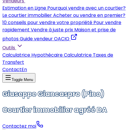
Vendeurs
Estimation en Ligne
Pourquoi vendre avec un courtier?
Le courtier immobilier
Acheter ou vendre en premier?
10 conseils pour vendre votre propriété
Pour vendre
rapidement
Vendre à juste prix
Maison et prise de
photos
Guide vendeur OACIQ
Outils
Calculatrice Hypothécaire
Calculatrice Taxes de
Transfert
Contact
En
Toggle Menu
Giuseppe Giancaspro (Pino)
Courtier immobilier agréé DA
Contactez moi