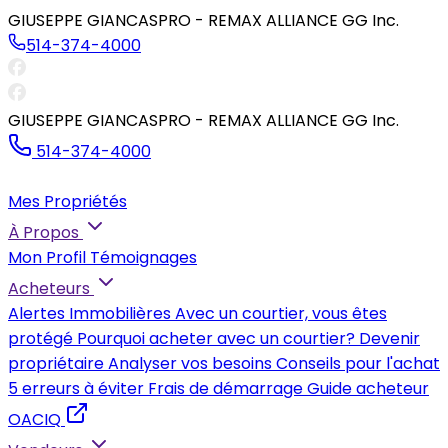
GIUSEPPE GIANCASPRO - REMAX ALLIANCE GG Inc.
514-374-4000
GIUSEPPE GIANCASPRO - REMAX ALLIANCE GG Inc.
514-374-4000
Mes Propriétés
À Propos
Mon Profil
Témoignages
Acheteurs
Alertes Immobilières
Avec un courtier, vous êtes
protégé
Pourquoi acheter avec un courtier?
Devenir
propriétaire
Analyser vos besoins
Conseils pour l'achat
5 erreurs à éviter
Frais de démarrage
Guide acheteur
OACIQ