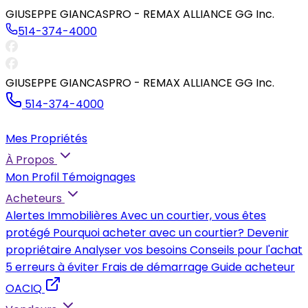
GIUSEPPE GIANCASPRO - REMAX ALLIANCE GG Inc.
514-374-4000
GIUSEPPE GIANCASPRO - REMAX ALLIANCE GG Inc.
514-374-4000
Mes Propriétés
À Propos
Mon Profil
Témoignages
Acheteurs
Alertes Immobilières
Avec un courtier, vous êtes
protégé
Pourquoi acheter avec un courtier?
Devenir
propriétaire
Analyser vos besoins
Conseils pour l'achat
5 erreurs à éviter
Frais de démarrage
Guide acheteur
OACIQ