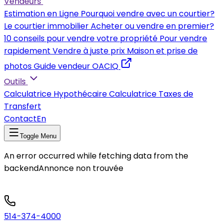
Vendeurs
Estimation en Ligne
Pourquoi vendre avec un courtier?
Le courtier immobilier
Acheter ou vendre en premier?
10 conseils pour vendre votre propriété
Pour vendre
rapidement
Vendre à juste prix
Maison et prise de
photos
Guide vendeur OACIQ
Outils
Calculatrice Hypothécaire
Calculatrice Taxes de
Transfert
Contact
En
Toggle Menu
An error occurred while fetching data from the
backend
Annonce non trouvée
514-374-4000